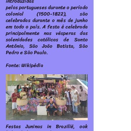
introduzidas
pelos
portugueses
durante o
período
colonial
(1500-1822), são
celebradas durante o mês de junho
em todo o país. A festa é celebrada
principalmente nas vésperas das
solenidades
católicas
de
Santo
Antônio
,
São João Batista
,
São
Pedro
e
São Paulo
.
Fonte: Wikipédia
Festas Juninas in Brazilië, ook