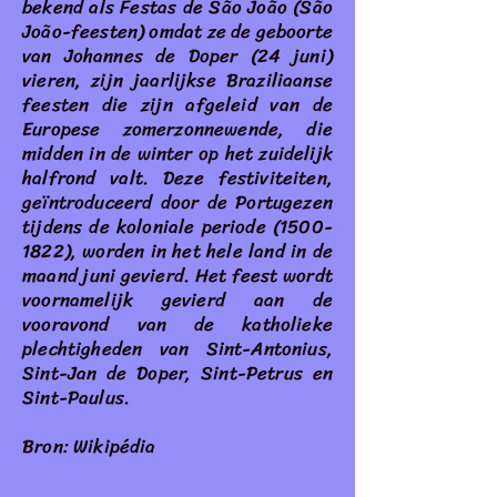
bekend als Festas de São João (São
João-feesten) omdat ze de geboorte
van Johannes de Doper (24 juni)
vieren, zijn jaarlijkse Braziliaanse
feesten die zijn afgeleid van de
Europese zomerzonnewende, die
midden in de winter op het zuidelijk
halfrond valt. Deze festiviteiten,
geïntroduceerd door de Portugezen
tijdens de koloniale periode (1500-
1822), worden in het hele land in de
maand juni gevierd. Het feest wordt
voornamelijk gevierd aan de
vooravond van de katholieke
plechtigheden van Sint-Antonius,
Sint-Jan de Doper, Sint-Petrus en
Sint-Paulus.
Bron: Wikipédia