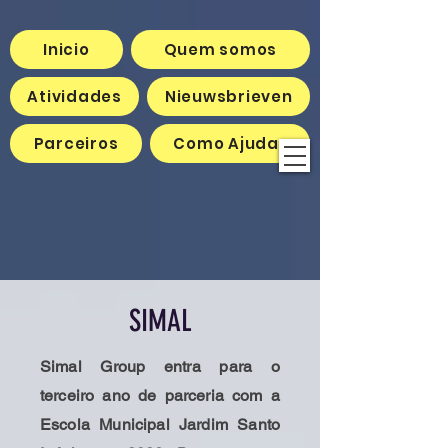
Inicio
Quem somos
Atividades
Nieuwsbrieven
Parceiros
Como Ajudar
SIMAL
Simal Group entra para o
terceiro ano de parceria com a
Escola Municipal Jardim Santo