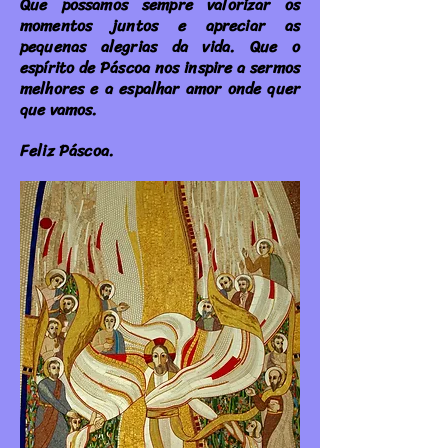
Que possamos sempre valorizar os
momentos juntos e apreciar as
pequenas alegrias da vida. Que o
espírito de Páscoa nos inspire a sermos
melhores e a espalhar amor onde quer
que vamos.
Feliz Páscoa.